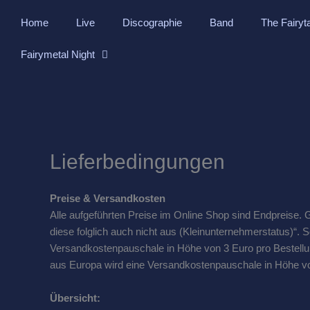
Skip
Home
Live
Discographie
Band
The Fairyt
to
content
Fairymetal Night
Lieferbedingungen
Preise
& Versandkosten
Alle aufgeführten Preise im Online Shop sind Endpreise
diese folglich auch nicht aus (Kleinunternehmerstatus)“.
Versandkostenpauschale in Höhe von 3 Euro pro Bestellu
aus Europa wird eine Versandkostenpauschale in Höhe vo
Übersicht: