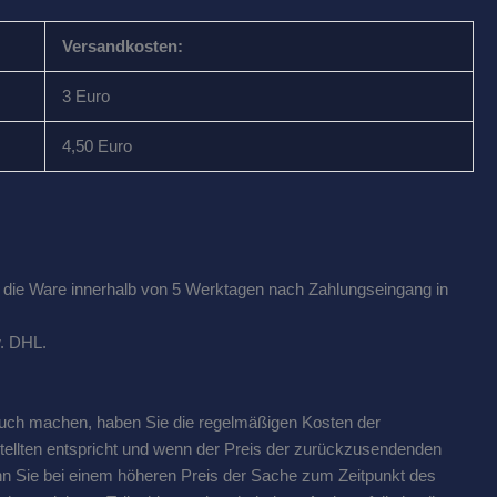
Versandkosten:
3 Euro
4,50 Euro
r die Ware innerhalb von 5 Werktagen nach Zahlungseingang in
w. DHL.
uch machen, haben Sie die regelmäßigen Kosten der
tellten entspricht und wenn der Preis der zurückzusendenden
nn Sie bei einem höheren Preis der Sache zum Zeitpunkt des