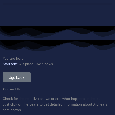
Skip
to
content
You are here:
Startseite
»
Xiphea Live Shows
go back
Xiphea LIVE
Check for the next live shows or see what happend in the past.
Just click on the years to get detailed information about Xiphea´s
past shows.