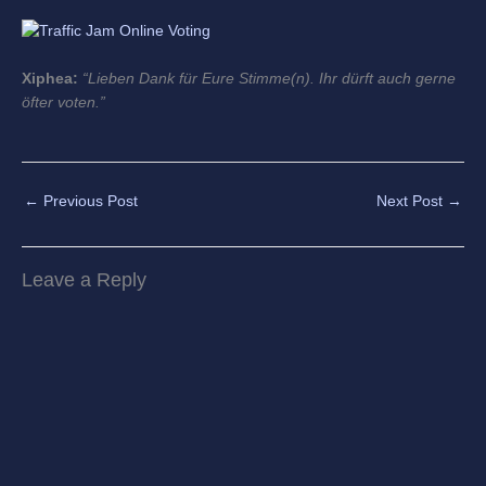
Xiphea:
“Lieben Dank für Eure Stimme(n). Ihr dürft auch gerne
öfter voten.”
←
Previous Post
Next Post
→
Leave a Reply