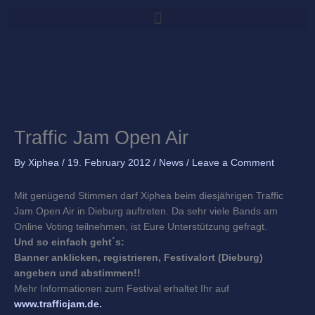
Skip
to
content
Traffic Jam Open Air
By
Xiphea
/
19. February 2012
/
News
/
Leave a Comment
Mit genügend Stimmen darf Xiphea beim diesjährigen Traffic
Jam Open Air in Dieburg auftreten. Da sehr viele Bands am
Online Voting teilnehmen, ist Eure Unterstützung gefragt.
Und so einfach geht´s:
Banner anklicken, registrieren, Festivalort (Dieburg)
angeben und abstimmen!!
Mehr Informationen zum Festival erhaltet Ihr auf
www.trafficjam.de.